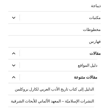
ديباجة
توسيع
مكتبات
القائمة
الفرعية
مخطوطات
فهارس
توسيع
مقالات
القائمة
الفرعية
توسيع
دليل المواقع
القائمة
الفرعية
توسيع
مقالات متنوعة
القائمة
الفرعية
الدليل إلى كتاب تاريخ الأدب العربي لكارل بروكلمن
النشرات الإسلاميّة – المعهد الألماني للأبحاث الشرقية