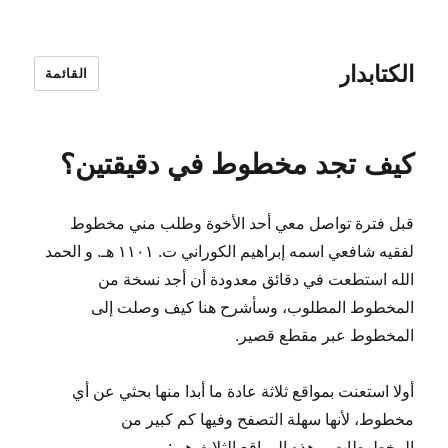
الكتابدار
القائمة
كيف تجد مخطوط في دقيقتين؟
قبل فترة تواصل معي أحد الأخوة وطلب مني مخطوط
لفقيه شافعي اسمه إبراهيم الكوراني ت. ١١٠١ هـ. و الحمد
الله استطعت في دقائق معدودة أن أجد نسخة من
المخطوط المطلوب، وسأشرح هنا كيف وصلت إلى
المخطوط عبر مقطع قصير.
أولا استعنت بمواقع ثلاثة عادة ما أبدا منها بحثي عن أي
مخطوط، لأنها سهلة التصفح وفيها كم كبير من
المخطوطات، وهذه المواقع الثلاث هي: