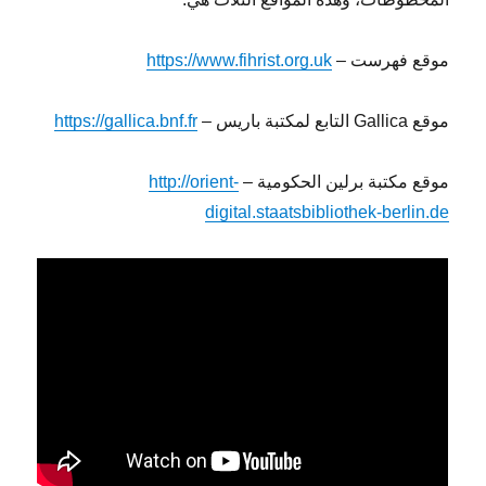
موقع فهرست –
https://www.fihrist.org.uk
موقع Gallica التابع لمكتبة باريس –
https://gallica.bnf.fr
موقع مكتبة برلين الحكومية –
http://orient-
digital.staatsbibliothek-berlin.de