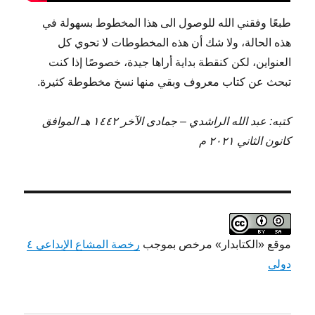
طبعًا وفقني الله للوصول الى هذا المخطوط بسهولة في
هذه الحالة، ولا شك أن هذه المخطوطات لا تحوي كل
العنواين، لكن كنقطة بداية أراها جيدة، خصوصًا إذا كنت
تبحث عن كتاب معروف وبقي منها نسخ مخطوطة كثيرة.
كتبه: عبد الله الراشدي – جمادى الآخر ١٤٤٢ هـ الموافق
كانون الثاني ٢٠٢١ م
موقع «الكتابدار» مرخص بموجب
رخصة المشاع الإبداعي ٤
دولي