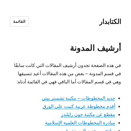
الكتابدار
القائمة
أرشيف المدونة
في هذه الصفحة تجدون أرشيف المقالات التي كانت سابقًا
في قسم المدونة – بعض من هذه المقالات أعيد تنسيقها
وهي في قسم المقالات أما الباقي فهي في القائمة أدناه:
جديد المخطوطات – مكتبة تشستر بيتي
أقدم مخطوطة عربية كتبت على الورق
مقطع عن مكتبة جون رايلندز
مبادرة المخطوطات العلمية الإسلامية
نماذج من ختوم المستشرقين