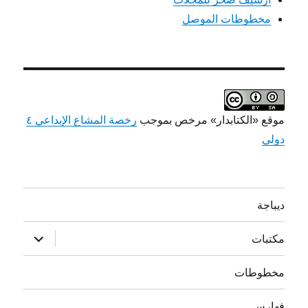
مخطوطات الموصل
موقع «الكتابدار» مرخص بموجب
رخصة المشاع الإبداعي ٤
دولي
ديباجة
توسيع
مكتبات
القائمة
الفرعية
مخطوطات
فهارس