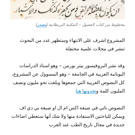
مخطوط من كتاب الفصول – المكتبة البريطانية (
مصدر
)
المشروع اشرف على الانتهاء وستظهر عدد من البحوث
تنشر في مجلات علمية مختفلة
وقد نشر البروفيسور بيتر بورمن – وهو استاذ الدراسات
اليونانية العربية في الجامعة – وهو المسوول عن المشروع،
كل النصوص العربية التي جمعوها وبلغت نحو مليون ونصف
المليون كلمة و
تجدونها هنا
النصوص تاتي في صيغة اكس ام ال او صيغة بي دي اف
ويمكن للباحثين الاستفادة منها ولا شك أنها ستعطي اضاءات
جديدة في مجال تاريخ الطب عند العرب