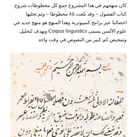
كان منهجهم في هذا المشروع جمع كل مخطوطات شروح
كتاب الفصول – وقد بلغت ٨٥ مخطوطا – وثم تحليها
احصائيا عبر برامج كمبيوترية وهذا المنهج هو منهج جديد في
علوم الألسن يسمى Corpus linguistics ويهدف لتحليل
وتمحيص كم كبير من النصوص في وقت واحد