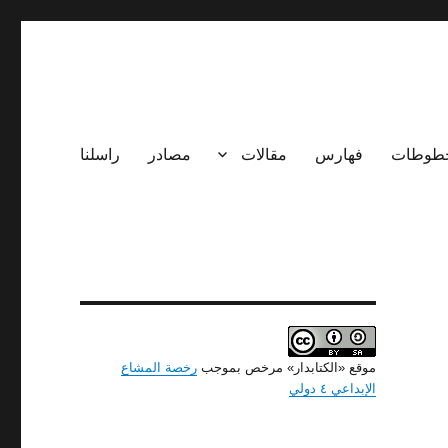
طوطات
فهارس
مقالات
مصادر
راسلنا
موقع «الكتابدار» مرخص بموجب
رخصة المشاع
الإبداعي ٤ دولي