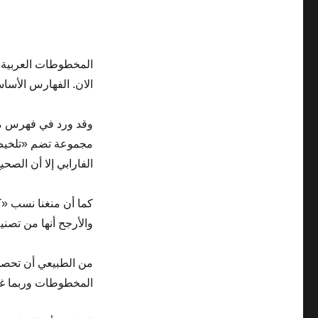
المخطوطات العربية في
الان. الفهارس الأسا
مجموعة تضم «تلخيص 
الفارابي إلا أن الصح
والأرجح أنها من تصني
من الطبيعي أن تحصل
المخطوطات وربما غا