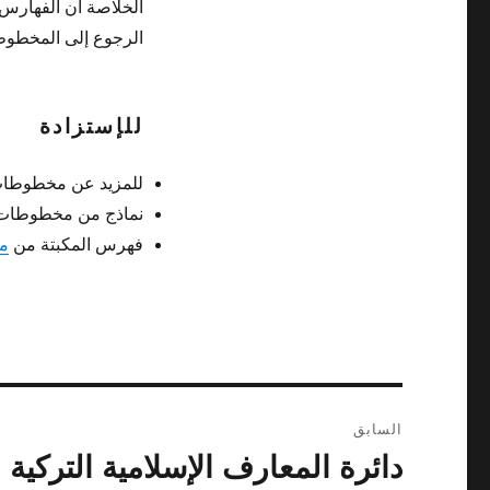
الخلاصة أن الفهارس 
الرجوع إلى المخطوط 
للإستزادة
للمزيد عن مخطوطات 
نماذج من مخطوطات 
فهرس المكبتة من
م
تصفّح
السابق
المقالات
دائرة المعارف الإسلامية التركية
المقالة