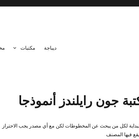
ديباجة
مكتبات
مخ
بة جون رايلندز أنموذجا
بداية لكل من يبحث عن المخطوطات لكن مع أي مصدر يجب الاحتراز
يقع فيها المصنف