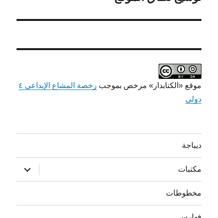
التالية:
موقع «الكتابدار» مرخص بموجب
رخصة المشاع الإبداعي ٤
دولي
ديباجة
توسيع
مكتبات
القائمة
الفرعية
مخطوطات
فهارس