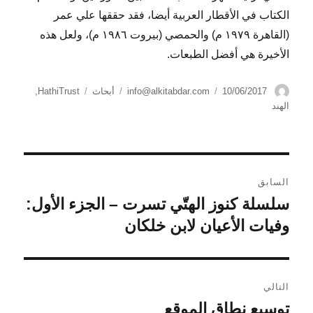
الكتاب في الأقطار العربية أيضا، فقد حققها علي عمر
(القاهرة ١٩٧٩ م) والحمصي (بيروت ١٩٨٦ م)، ولعل هذه
الأخيرة هي أفضل الطبعات.
الكاتب
نُشرت
التصنيفات
الوسوم
10/06/2017
info@alkitabdar.com
أبحاث
HathiTrust
,
في
الهند
تصفّح
السابق
المقالات
سلسلة كنوز الهتّي تسرت – الجزء الأول:
المقالة
السابقة:
وفيات الأعيان لابن خلكان
التالي
توسيع نطاق الموقع
المقالة