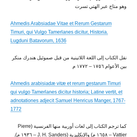
وهو متاح عبر الهتي تسرت
Ahmedis Arabsiadae Vitae et Rerum Gestarum
Timuri, qui Vulgo Tamerlanes dicitur, Historia.
Lugduni Batavorum, 1636
نقل الكتاب إلى اللغة اللاتينية من قبل صموئيل هندرك منكر
بين الأعوام ١٧٥٦ – ١٧٧٢ م
Ahmedis arabisiadæ vitæ et rerum gestarum Timuri
qui vulgo Tamerlanes dicitur historia; Latine vertit, et
adnotationes adjecit Samuel Henricus Manger, 1767-
1772
كما ترجم الكتاب إلى لغات أوربية منها الفرنسية (Pierre
Vattier – ١٦٥٨ م) والإنكليزية (J. H. Sanders – ١٩٣٦ م).