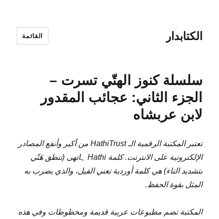
الكتابدار
القائمة
سلسلة كنوز الهتّي تسرت –
الجزء الثاني: عجائب المقدور
لابن عربشاه
تعتبر المكتبة الرقمية الـ HathiTrust من أكبر وأنفع المصادر
الإلكترونية على الانترنت. كلمة Hathi ہاتھی (تنطق هَتّي
بتشديد التاء) هي كلمة أوردية تعني الفيل، والذي يضرب به
المثل بقوة الحفظ.
المكتبة تضم مطبوعات عربية قديمة ومخطوطات وفي هذه