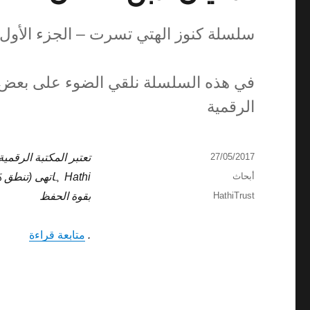
سلسلة كنوز الهتي تسرت – الجزء الأول 
في هذه السلسلة نلقي الضوء على بعض ا
الرقمية
نُشرت
27/05/2017
في
التصنيفات
أبحاث
Hathi ہاتھی (تن
الوسوم
HathiTrust
بقوة الحفظ
“سلسلة 
.
متابعة قراءة