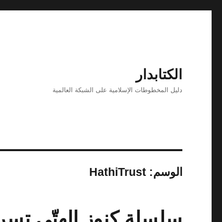
الكتابدار
دليل المخطوطات الإسلامية على الشبكة العالمية
الوسم:
HathiTrust
سلسلة كنوز الهتّي تسر