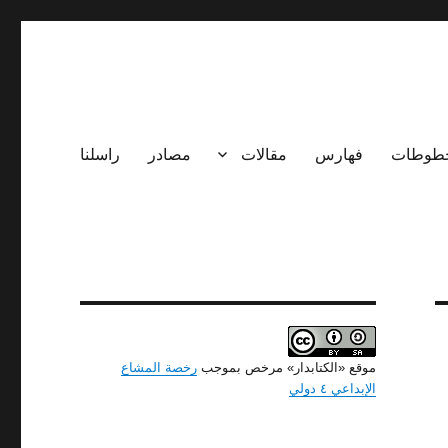
طوطات
فهارس
مقالات
مصادر
راسلنا
موقع «الكتابدار» مرخص بموجب
رخصة المشاع
الإبداعي ٤ دولي