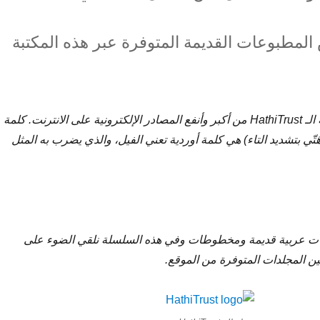
لمطبوعات القديمة المتوفرة عبر هذه المكتبة
تعتبر المكتبة الرقمية الـ HathiTrust من أكبر وأنفع المصادر الإلكترونية على الانترنت. كلمة
طق هَتّي بتشديد التاء) هي كلمة أوردية تعني الفيل، والذي يضرب به المثل
ت عربية قديمة ومخطوطات وفي هذه السلسلة نلقي الضوء على
ين المجلدات المتوفرة من الموقع.