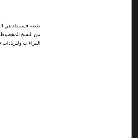
القراءات وللزيادات 