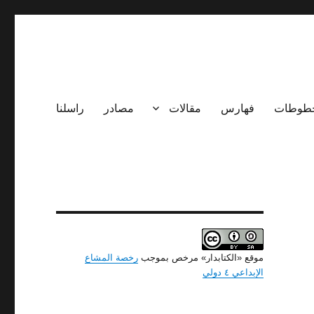
طوطات
فهارس
مقالات
مصادر
راسلنا
موقع «الكتابدار» مرخص بموجب
رخصة المشاع
الإبداعي ٤ دولي