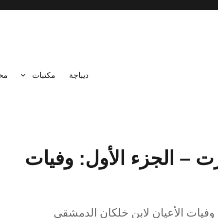
ديباجة
مكتبات
مخ
ت – الجزء الأول: وفيات
وفيات الأعيان لابن خلكان الدمشقي