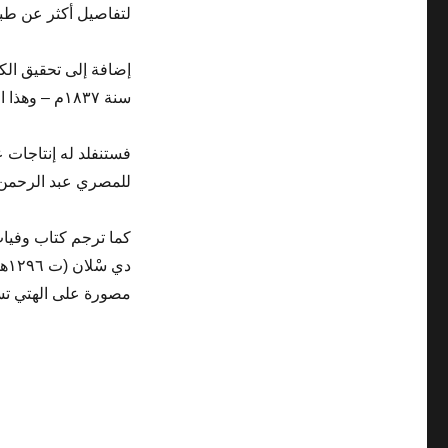
لتفاصيل أكثر عن طبع
إضافة إلى تحقيق الك
سنة ١٨٣٧م – وهذا الكتاب متوفر هو الآخر عبر
فستنفلد له إنتاجات
للمصري عبد الرحمن 
كما ترجم كتاب وفيات 
مصورة على الهتي ت